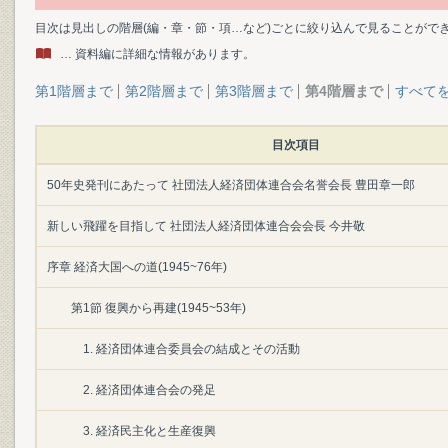
目次は見出しの階層(編・章・節・項…など)ごとに絞り込んで見ることがで
… 資料編に詳細な情報があります。
第1階層まで
第2階層まで
第3階層まで
第4階層まで
すべて
目次項目
50年史発刊にあたって 社団法人経済団体連合会名誉会長 豊田章一郎
新しい飛躍を目指して 社団法人経済団体連合会会長 今井敬
序章 経済大国への道(1945~76年)
第1節 復興から再建(1945~53年)
1. 経済団体連合委員会の結成とその活動
2. 経済団体連合会の発足
3. 経済民主化と生産復興