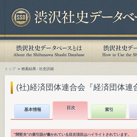
トップ
検索結果 - 社史詳細
(社)経済団体連合会『経済団体連合会
目次
基本情報
索引
"関哲夫"の索引語が書かれている目次項目はハイライトされています。