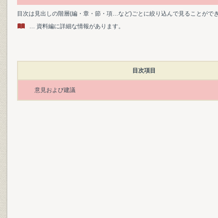
目次は見出しの階層(編・章・節・項…など)ごとに絞り込んで見ることがで
… 資料編に詳細な情報があります。
目次項目
意見および建議