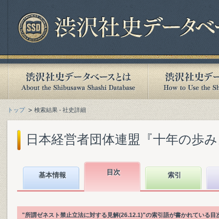
トップ
検索結果 - 社史詳細
日本経営者団体連盟『十年の歩み』(1
目次
基本情報
索引
"所謂ゼネスト禁止立法に対する見解(26.12.1)"の索引語が書かれてい