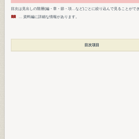
目次は見出しの階層(編・章・節・項…など)ごとに絞り込んで見ることがで
… 資料編に詳細な情報があります。
目次項目