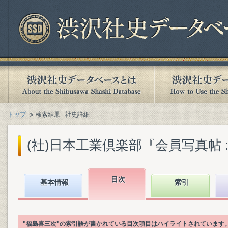
トップ
検索結果 - 社史詳細
(社)日本工業倶楽部『会員写真帖 : 
目次
基本情報
索引
"福島喜三次"の索引語が書かれている目次項目はハイライトされています