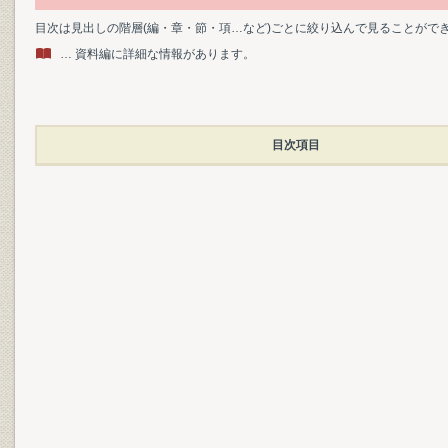
目次は見出しの階層(編・章・節・項…など)ごとに絞り込んで見ることがで
… 資料編に詳細な情報があります。
目次項目