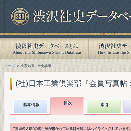
トップ
検索結果 - 社史詳細
(社)日本工業倶楽部『会員写真帖 : 
目次
基本情報
索引
"古田俊之助"の索引語が書かれている目次項目はハイライトされています