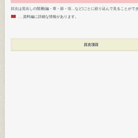
目次は見出しの階層(編・章・節・項…など)ごとに絞り込んで見ることがで
… 資料編に詳細な情報があります。
目次項目