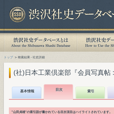
トップ
検索結果 - 社史詳細
(社)日本工業倶楽部『会員写真帖 : 
目次
基本情報
索引
"山田貞雄"の索引語が書かれている目次項目はハイライトされています。