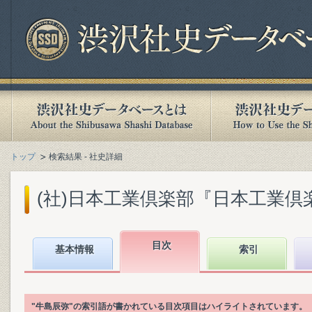
トップ
検索結果 - 社史詳細
(社)日本工業倶楽部『日本工業倶楽部
目次
基本情報
索引
"牛島辰弥"の索引語が書かれている目次項目はハイライトされています。