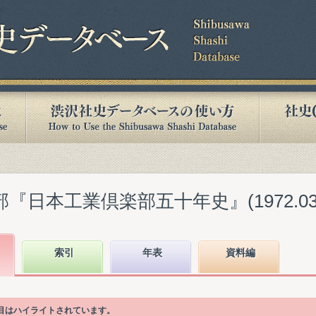
『日本工業倶楽部五十年史』(1972.03
索引
年表
資料編
項目はハイライトされています。