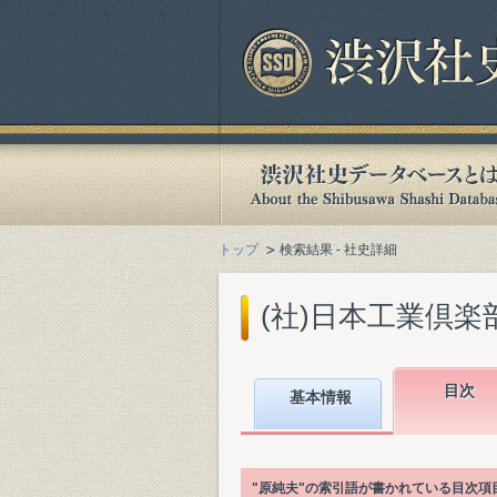
トップ
検索結果 - 社史詳細
(社)日本工業倶楽部
目次
基本情報
"原純夫"の索引語が書かれている目次