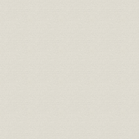
貧弱な製鉄業
製鉄業振興に関する日本工業倶楽部の意見書
鉄鋼自給に関する日本工業倶楽部の建議
東洋製鉄会社の設立
(二) 戦時利得税の新設および所得税法改正問題
戦時利得税の新設問題
細密な日本工業倶楽部の計数算定
所得税法改正に関する日本工業倶楽部の意見書
(三) 軍需工業動員法に関する建議
(四) 産業の保護と関税改正問題
関税率改正に関する日本工業倶楽部の意見書