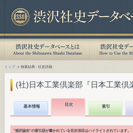
トップ
検索結果 - 社史詳細
(社)日本工業倶楽部『日本工業倶楽部
目次
基本情報
索引
"福沢諭吉"の索引語が書かれている目次項目はハイライトされています。