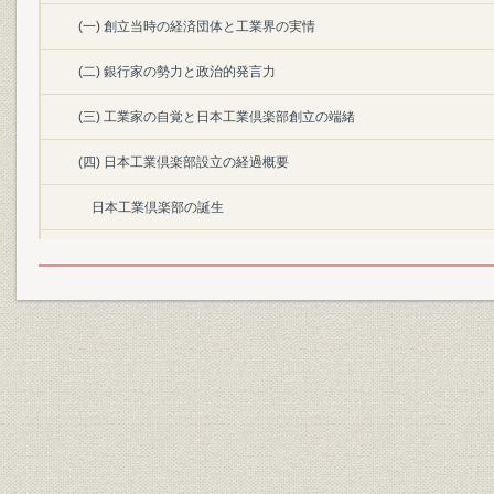
(一) 創立当時の経済団体と工業界の実情
(二) 銀行家の勢力と政治的発言力
(三) 工業家の自覚と日本工業倶楽部創立の端緒
(四) 日本工業倶楽部設立の経過概要
日本工業倶楽部の誕生
(五) 日本工業倶楽部の活動に対する元勲先輩の期待
設立披露宴における元勲の演説
元勲先輩の日本工業倶楽部への期待
(六) 日本工業倶楽部会館の建設
第三章 創立当初における調査・建議活動-重要経済問題への積極的発言
(一) 製鉄事業の保護、自給に関する建議