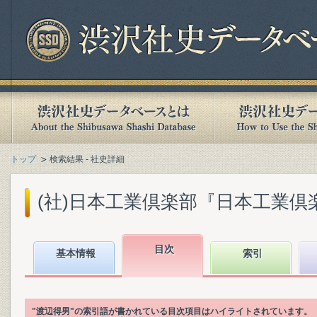
トップ
検索結果 - 社史詳細
(社)日本工業倶楽部『日本工業倶楽部
目次
基本情報
索引
"渡辺得男"の索引語が書かれている目次項目はハイライトされています。