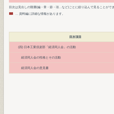
目次は見出しの階層(編・章・節・項…など)ごとに絞り込んで見ることがで
… 資料編に詳細な情報があります。
目次項目
(四) 日本工業倶楽部「経済同人会」の活動
経済同人会の性格とその活動
経済同人会の意見書