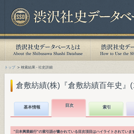
トップ
検索結果 - 社史詳細
倉敷紡績(株)『倉敷紡績百年史』(198
目次
基本情報
索引
"日本興業銀行"の索引語が書かれている目次項目はハイライトされていま