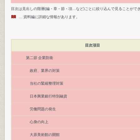
目次は見出しの階層(編・章・節・項…など)ごとに絞り込んで見ることがで
… 資料編に詳細な情報があります。
目次項目
第二節 企業防衛
政府、業界の対策
当社の緊縮整理対策
日本興業銀行特別融資
労働問題の発生
心身の向上
大原美術館の開館