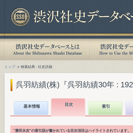
トップ
検索結果 - 社史詳細
呉羽紡績(株)『呉羽紡績30年 : 1929-
目次
基本情報
索引
"勝田永吉"の索引語が書かれている目次項目はハイライトされています。