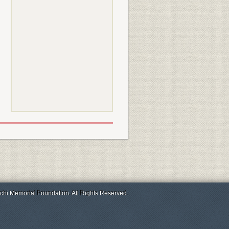
chi Memorial Foundation. All Rights Reserved.