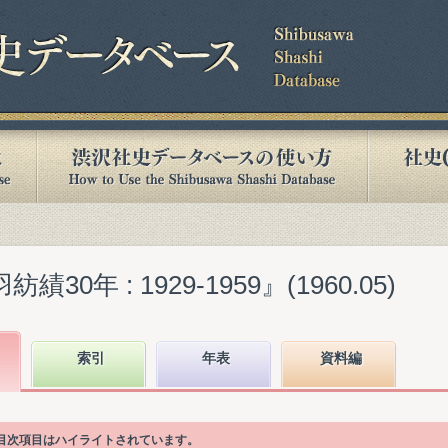
30年 : 1929-1959』(1960.05)
索引
年表
資料編
る目次項目はハイライトされています。