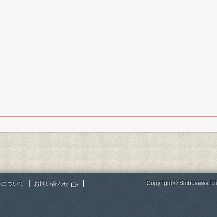
Copyright © Shibusawa Eii
トについて
お問い合わせ