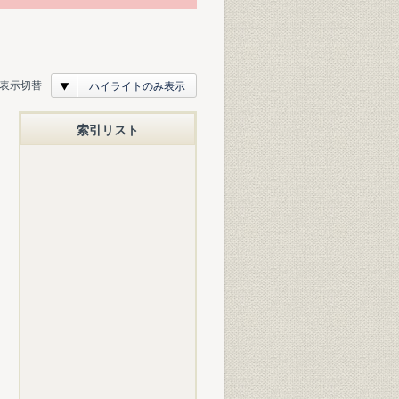
表示切替
ハイライトのみ表示
索引リスト