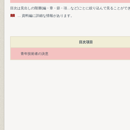
目次は見出しの階層(編・章・節・項…など)ごとに絞り込んで見ることがで
… 資料編に詳細な情報があります。
目次項目
青年技術者の決意