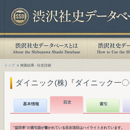
トップ
検索結果 - 社史詳細
ダイニック(株)『ダイニック一〇〇年
目次
基本情報
索引
"益田孝"の索引語が書かれている目次項目はハイライトされています。