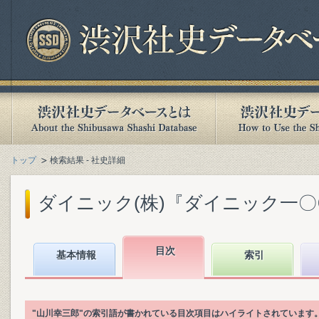
トップ
検索結果 - 社史詳細
ダイニック(株)『ダイニック一〇〇年
目次
基本情報
索引
"山川幸三郎"の索引語が書かれている目次項目はハイライトされています