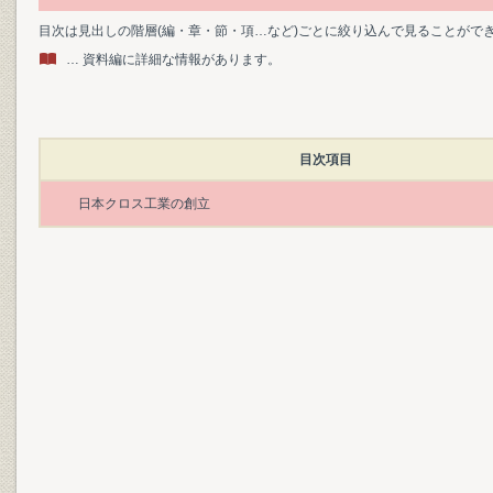
目次は見出しの階層(編・章・節・項…など)ごとに絞り込んで見ることがで
… 資料編に詳細な情報があります。
目次項目
日本クロス工業の創立