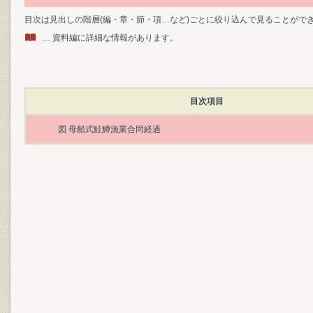
目次は見出しの階層(編・章・節・項…など)ごとに絞り込んで見ることがで
… 資料編に詳細な情報があります。
目次項目
図 母船式鮭鱒漁業合同経過