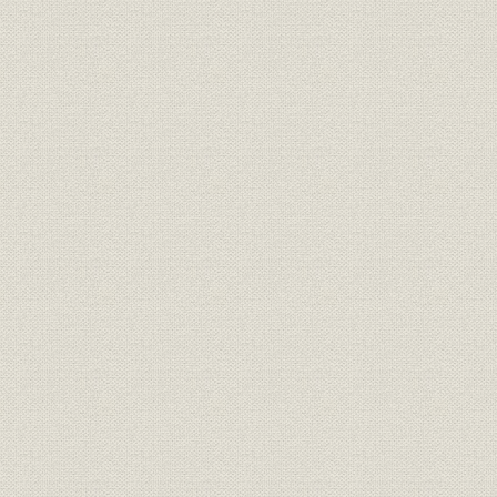
〈第3部〉
〈第4部〉