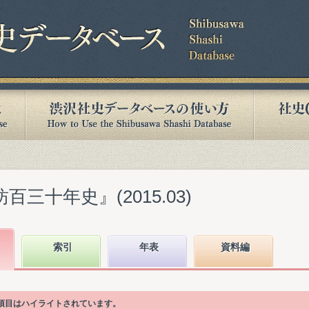
百三十年史』(2015.03)
索引
年表
資料編
次項目はハイライトされています。