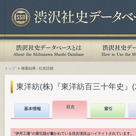
トップ
検索結果 - 社史詳細
東洋紡(株)『東洋紡百三十年史』(201
目次
基本情報
索引
"伊丹工場"の索引語が書かれている目次項目はハイライトされています。