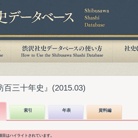
百三十年史』(2015.03)
索引
年表
資料編
次項目はハイライトされています。