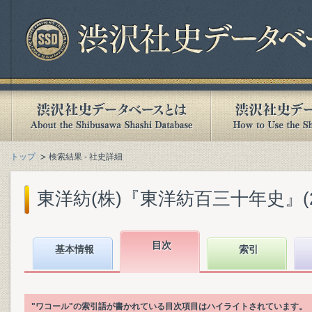
トップ
検索結果 - 社史詳細
東洋紡(株)『東洋紡百三十年史』(201
目次
基本情報
索引
"ワコール"の索引語が書かれている目次項目はハイライトされています。