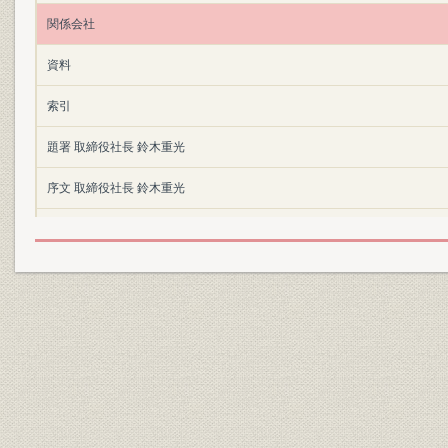
関係会社
資料
索引
題署 取締役社長 鈴木重光
序文 取締役社長 鈴木重光
あとがき 東棉四十年史編纂室