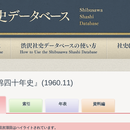
四十年史』(1960.11)
索引
年表
資料編
る目次項目はハイライトされています。