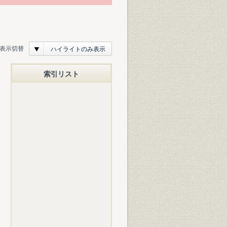
表示切替
ハイライトのみ表示
索引リスト