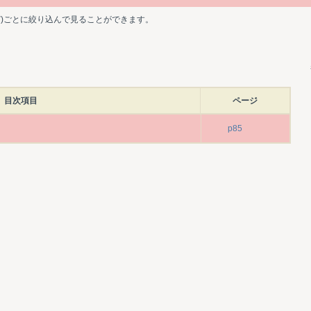
ど)ごとに絞り込んで見ることができます。
目次項目
ページ
p85