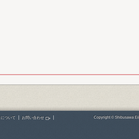
Copyright © Shibusawa Eii
トについて
お問い合わせ