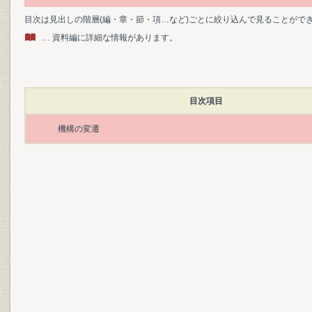
目次は見出しの階層(編・章・節・項…など)ごとに絞り込んで見ることがで
… 資料編に詳細な情報があります。
目次項目
機構の変遷