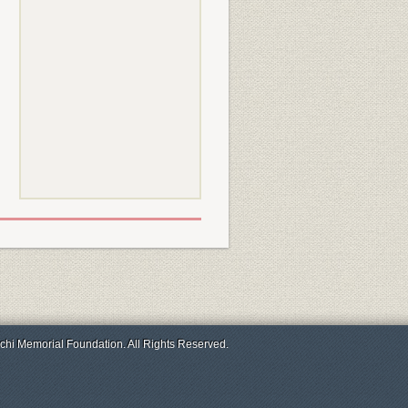
chi Memorial Foundation. All Rights Reserved.