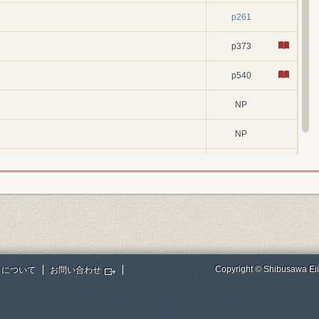
p261
p373
p540
NP
NP
NP
Copyright © Shibusawa Eii
トについて
お問い合わせ