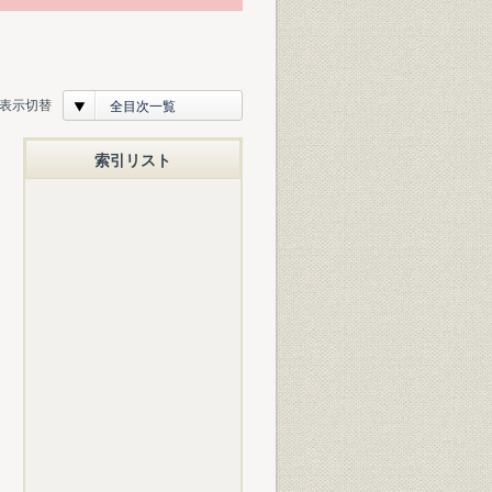
表示切替
全目次一覧
索引リスト