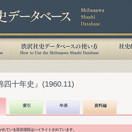
四十年史』(1960.11)
索引
年表
資料編
書かれている目次項目はハイライトされています。