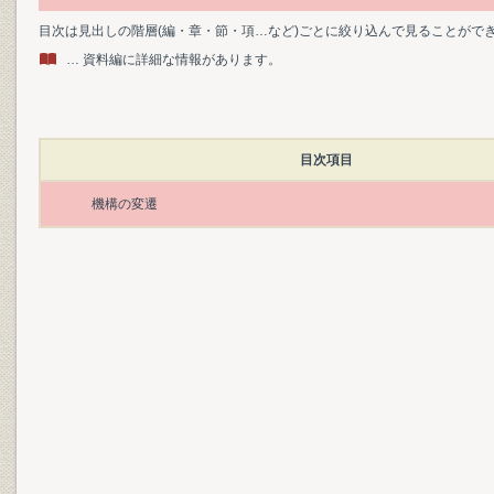
目次は見出しの階層(編・章・節・項…など)ごとに絞り込んで見ることがで
… 資料編に詳細な情報があります。
目次項目
機構の変遷