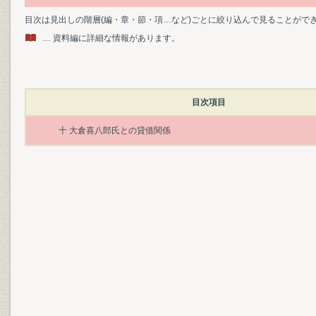
目次は見出しの階層(編・章・節・項…など)ごとに絞り込んで見ることがで
… 資料編に詳細な情報があります。
目次項目
十 大倉喜八郎氏との貸借関係