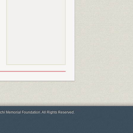
chi Memorial Foundation. All Rights Reserved.