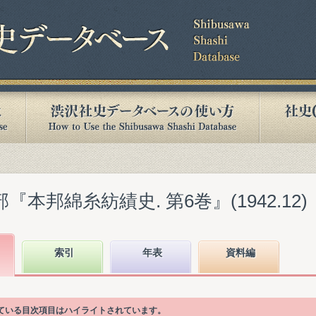
『本邦綿糸紡績史. 第6巻』(1942.12)
索引
年表
資料編
れている目次項目はハイライトされています。