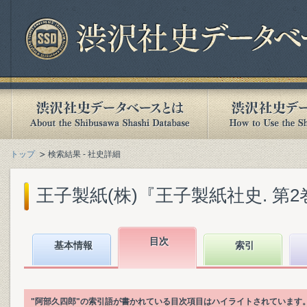
トップ
検索結果 - 社史詳細
王子製紙(株)『王子製紙社史. 第2巻』(
目次
基本情報
索引
"阿部久四郎"の索引語が書かれている目次項目はハイライトされています