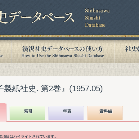
紙社史. 第2巻』(1957.05)
索引
年表
資料編
目次項目はハイライトされています。