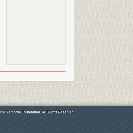
chi Memorial Foundation. All Rights Reserved.