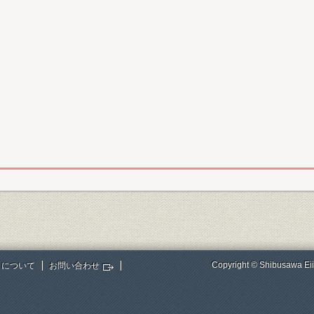
Copyright © Shibusawa Eii
トについて
お問い合わせ