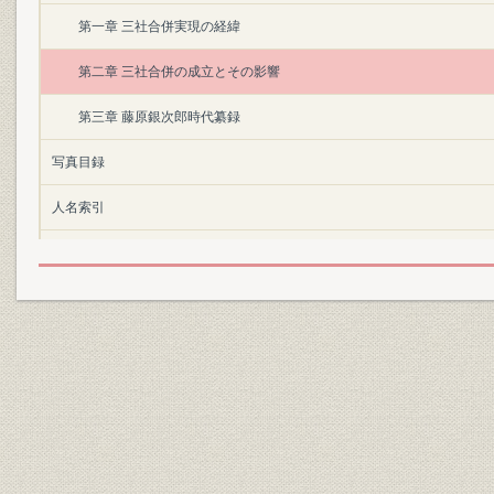
第一章 三社合併実現の経緯
第二章 三社合併の成立とその影響
第三章 藤原銀次郎時代纂録
写真目録
人名索引
写真目録