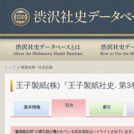
トップ
検索結果 - 社史詳細
王子製紙(株)『王子製紙社史. 第3巻』(
目次
基本情報
索引
"藤原銀次郎"の索引語が書かれている目次項目はハイライトされています