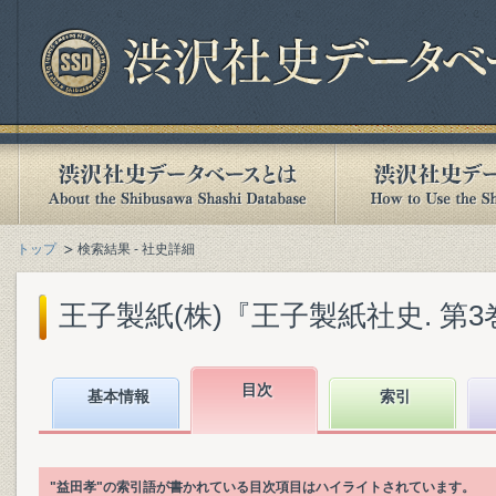
トップ
検索結果 - 社史詳細
王子製紙(株)『王子製紙社史. 第3巻』(
目次
基本情報
索引
"益田孝"の索引語が書かれている目次項目はハイライトされています。