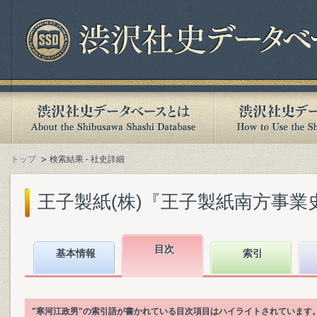
トップ
検索結果 - 社史詳細
王子製紙(株)『王子製紙南方事業史』(
目次
基本情報
索引
"寒河江政男"の索引語が書かれている目次項目はハイライトされています