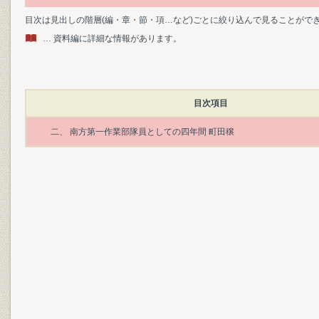
目次は見出しの階層(編・章・節・項…など)ごとに絞り込んで見ることがで
… 資料編に詳細な情報があります。
目次項目
二、 南方第一作業部隊員としての四年間 町田穣