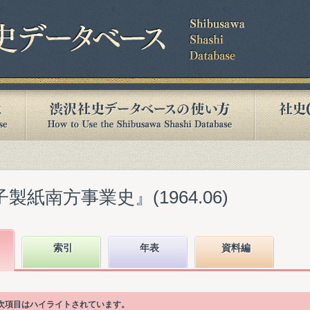
製紙南方事業史』(1964.06)
索引
年表
資料編
目次項目はハイライトされています。