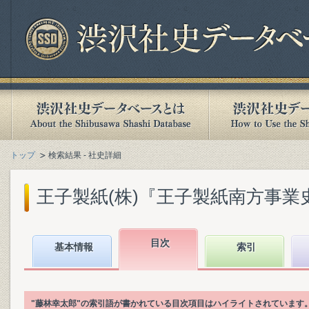
トップ
検索結果 - 社史詳細
王子製紙(株)『王子製紙南方事業史』(
目次
基本情報
索引
"藤林幸太郎"の索引語が書かれている目次項目はハイライトされています