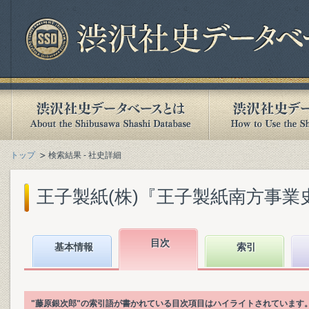
トップ
検索結果 - 社史詳細
王子製紙(株)『王子製紙南方事業史』(
目次
基本情報
索引
"藤原銀次郎"の索引語が書かれている目次項目はハイライトされています