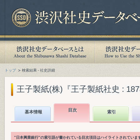
トップ
検索結果 - 社史詳細
王子製紙(株)『王子製紙社史 : 1873-2
目次
基本情報
索引
"日本興業銀行"の索引語が書かれている目次項目はハイライトされていま