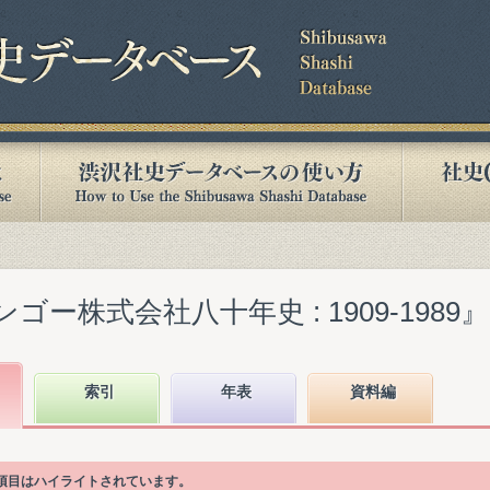
ー株式会社八十年史 : 1909-1989』(19
索引
年表
資料編
次項目はハイライトされています。