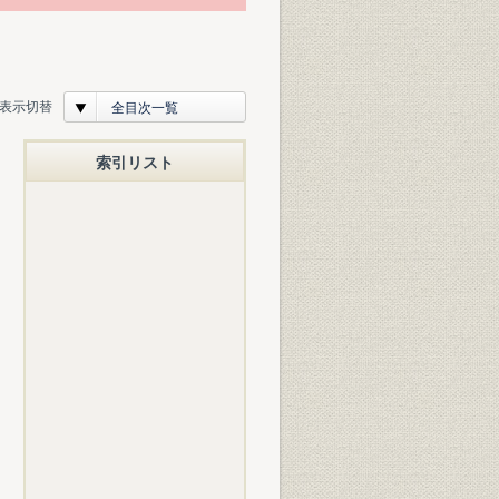
表示切替
全目次一覧
索引リスト