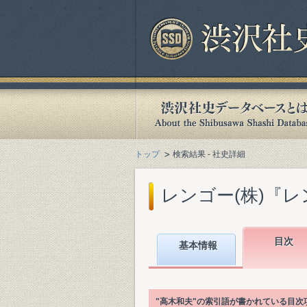
トップ
検索結果 - 社史詳細
レンゴー(株)『レンゴ
目次
基本情報
"高木和夫"の索引語が書かれている目