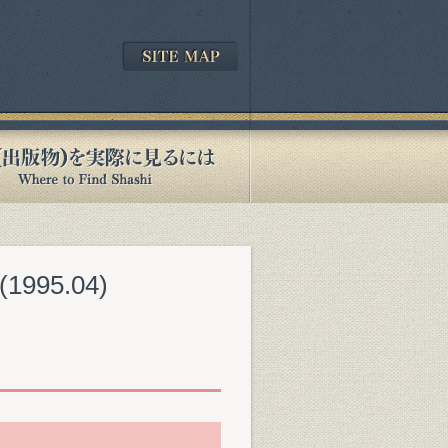
95.04)