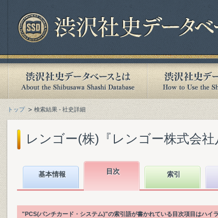
トップ
検索結果 - 社史詳細
レンゴー(株)『レンゴー株式会社八十年史 
目次
基本情報
索引
"PCS(パンチカード・システム)"の索引語が書かれている目次項目はハイ