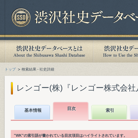
トップ
検索結果 - 社史詳細
レンゴー(株)『レンゴー株式会社八十年史 
目次
基本情報
索引
"WK"の索引語が書かれている目次項目はハイライトされています。