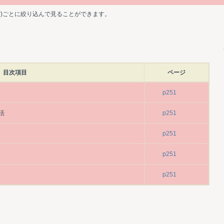
ど)ごとに絞り込んで見ることができます。
目次項目
ページ
p251
活
p251
p251
p251
p251