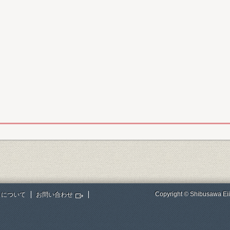
Copyright © Shibusawa Eii
トについて
お問い合わせ