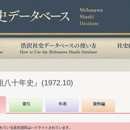
八十年史』(1972.10)
索引
年表
資料編
かれている目次項目はハイライトされています。