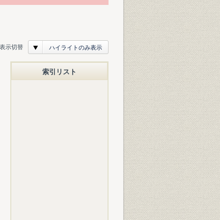
表示切替
ハイライトのみ表示
索引リスト