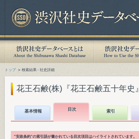
トップ
検索結果 - 社史詳細
花王石鹸(株)『花王石鹸五十年史』(1
目次
基本情報
索引
"安政条約"の索引語が書かれている目次項目はハイライトされています。