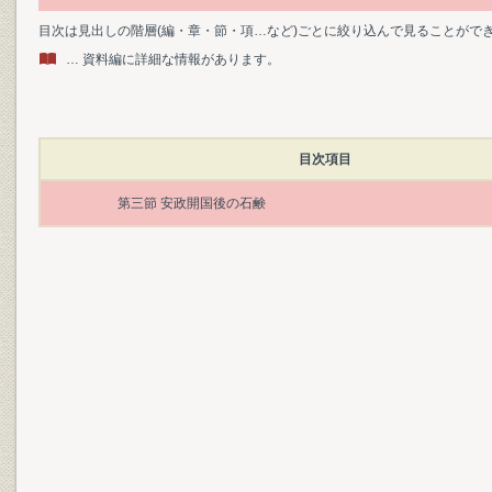
目次は見出しの階層(編・章・節・項…など)ごとに絞り込んで見ることがで
… 資料編に詳細な情報があります。
目次項目
第三節 安政開国後の石鹸