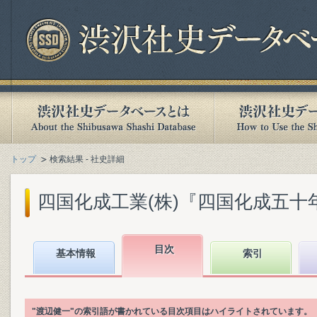
トップ
検索結果 - 社史詳細
四国化成工業(株)『四国化成五十年史』
目次
基本情報
索引
"渡辺健一"の索引語が書かれている目次項目はハイライトされています。