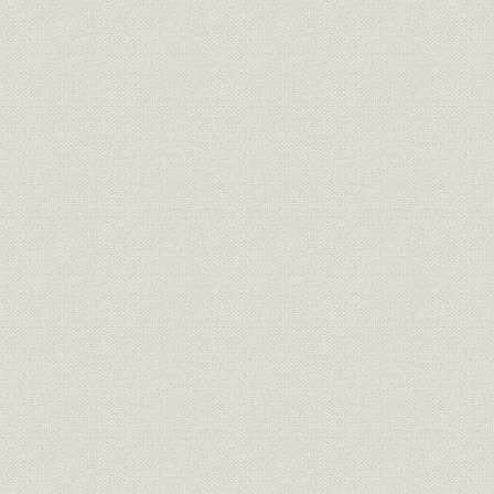
背景に有無相通ずる需給関係
協力関係から新規事業も誕生
第3節・特需ブーム
日本の政治と経済に大きな影響
「糸へん」「金へん」
経営基盤の確立
第4節・通産省工業化試験補助金
第1回の補助金交付に応募
大企業に伍して見事獲得
第5節・丸亀本社工場
「工場設置願」の提出