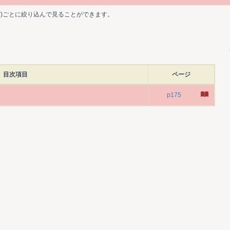
ど)ごとに絞り込んで見ることができます。
目次項目
ページ
p175