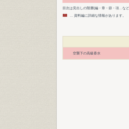
目次は見出しの階層(編・章・節・項…な
… 資料編に詳細な情報があります。
空襲下の高級香水