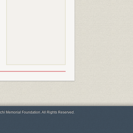
chi Memorial Foundation. All Rights Reserved.