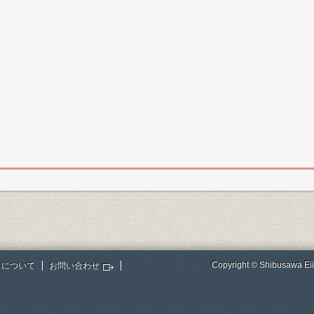
Copyright © Shibusawa Eii
トについて
お問い合わせ