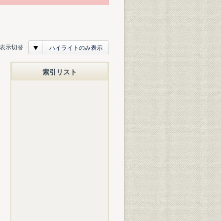
表示切替
ハイライトのみ表示
索引リスト