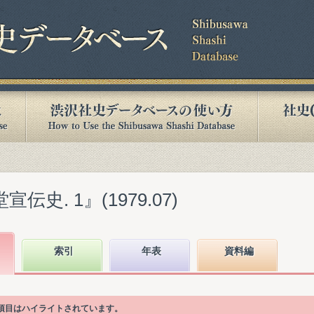
伝史. 1』(1979.07)
索引
年表
資料編
次項目はハイライトされています。