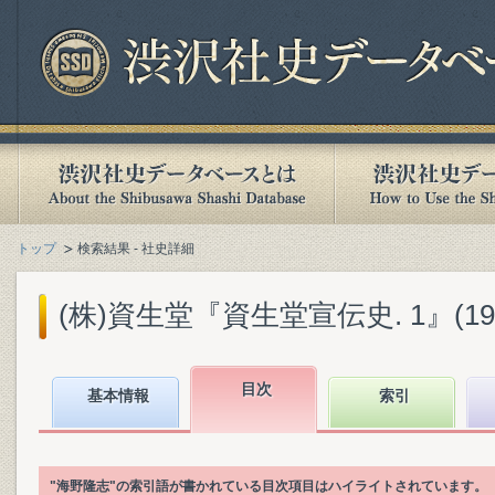
トップ
検索結果 - 社史詳細
(株)資生堂『資生堂宣伝史. 1』(197
目次
基本情報
索引
"海野隆志"の索引語が書かれている目次項目はハイライトされています。