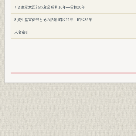
7 資生堂意匠部の衰退 昭和16年―昭和20年
8 資生堂宣伝部とその活動 昭和21年―昭和35年
人名索引