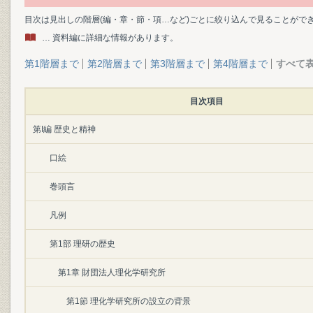
目次は見出しの階層(編・章・節・項…など)ごとに絞り込んで見ることがで
… 資料編に詳細な情報があります。
第1階層まで
第2階層まで
第3階層まで
第4階層まで
すべて
目次項目
第I編 歴史と精神
口絵
巻頭言
凡例
第1部 理研の歴史
第1章 財団法人理化学研究所
第1節 理化学研究所の設立の背景