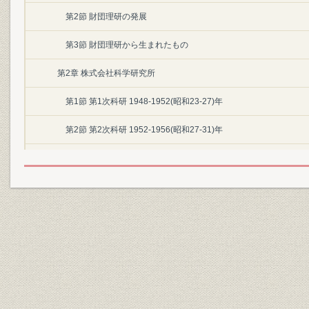
第2節 財団理研の発展
第3節 財団理研から生まれたもの
第2章 株式会社科学研究所
第1節 第1次科研 1948-1952(昭和23-27)年
第2節 第2次科研 1952-1956(昭和27-31)年
第3節 第3次科研 1956-1958(昭和31-33)年
第3章 特殊法人理化学研究所
第1節 科学技術庁と理化学研究所
第2節 新天地・和光へ
第3節 新しい理研への助走
第4節 大型研究施設を設立