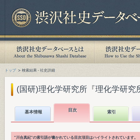
トップ
検索結果 - 社史詳細
(国研)理化学研究所『理化学研究所百年
目次
基本情報
索引
"川合真紀"の索引語が書かれている目次項目はハイライトされています。