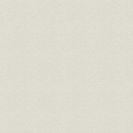
第3章 工作部の100年
第1節 工作係の誕生と拡張の時代
第2節 壊滅と暗黒の時代を超えて
第3節 研究支援に徹する工作部の誕生
第4章 生物科学研究の100年
第1節 理研の生物科学の源流
第2節 梅太郎の死と戦後
第3節 ライフサイエンスの時代へ
〔補遺〕FANTOMプロジェクト 《国際コンソーシアムの成功例》
第1節 RNA解読を目指す革新的プロジェクト