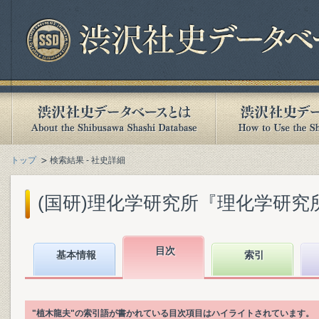
トップ
検索結果 - 社史詳細
(国研)理化学研究所『理化学研究所百年
目次
基本情報
索引
"植木龍夫"の索引語が書かれている目次項目はハイライトされています。