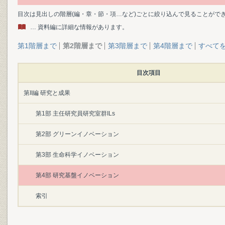
目次は見出しの階層(編・章・節・項…など)ごとに絞り込んで見ることがで
… 資料編に詳細な情報があります。
第1階層まで
第2階層まで
第3階層まで
第4階層まで
すべて
目次項目
第II編 研究と成果
第1部 主任研究員研究室群ILs
第2部 グリーンイノベーション
第3部 生命科学イノベーション
第4部 研究基盤イノベーション
索引