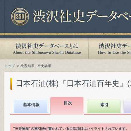
トップ
検索結果 - 社史詳細
日本石油(株)『日本石油百年史』(198
目次
基本情報
索引
"三井物産"の索引語が書かれている目次項目はハイライトされています。