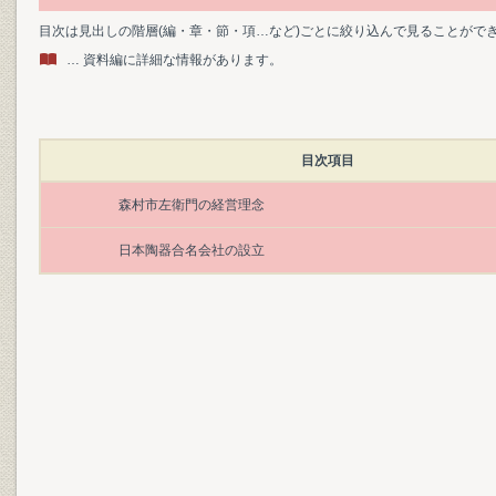
目次は見出しの階層(編・章・節・項…など)ごとに絞り込んで見ることがで
… 資料編に詳細な情報があります。
目次項目
森村市左衛門の経営理念
日本陶器合名会社の設立