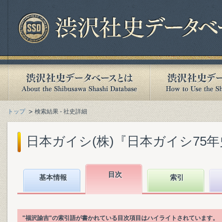
トップ
検索結果 - 社史詳細
日本ガイシ(株)『日本ガイシ75年史』(
目次
基本情報
索引
"福沢諭吉"の索引語が書かれている目次項目はハイライトされています。