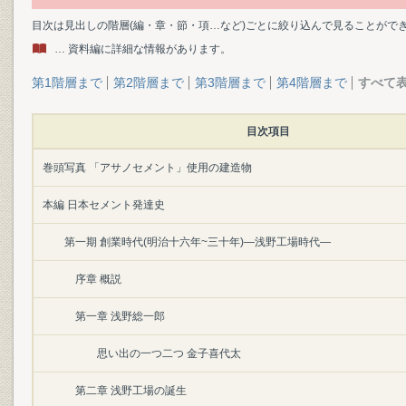
目次は見出しの階層(編・章・節・項…など)ごとに絞り込んで見ることがで
… 資料編に詳細な情報があります。
第1階層まで
第2階層まで
第3階層まで
第4階層まで
すべて
目次項目
巻頭写真 「アサノセメント」使用の建造物
本編 日本セメント発達史
第一期 創業時代(明治十六年~三十年)―浅野工場時代―
序章 概説
第一章 浅野総一郎
思い出の一つ二つ 金子喜代太
第二章 浅野工場の誕生